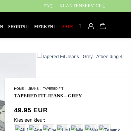
KLANTENSERVICE
FAQ
EN
SHORTS
MERKEN
SALE
HOME
/
JEANS
/
TAPERED FIT
TAPERED FIT JEANS – GREY
49.95
kleur