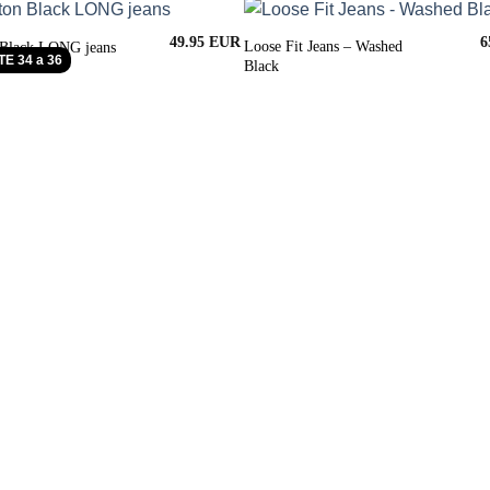
49.95
6
Loose Fit Jeans – Washed
 Black LONG jeans
E 34 a 36
Black