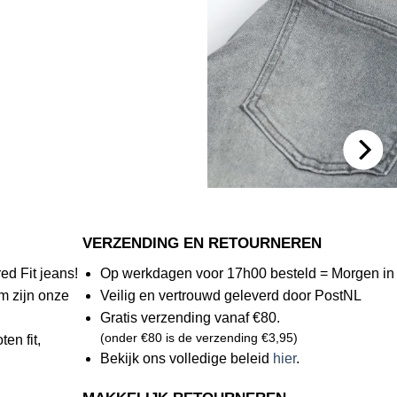
VERZENDING EN RETOURNEREN
ed Fit jeans!
Op werkdagen voor 17h00 besteld = Morgen in 
m zijn onze
Veilig en vertrouwd geleverd door PostNL
Gratis verzending vanaf €80.
(onder €80 is de verzending €3,95)
en fit,
Bekijk ons volledige beleid
hier
.