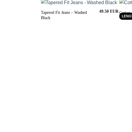
49.50
Tapered Fit Jeans – Washed
Cotton
LENGT
Black