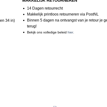
MAKKELIJK RETOURNEREN
14 Dagen retourrecht
Makkelijk printloos retourneren via PostNL
Binnen 5 dagen na ontvangst van je retour je g
 en 34 in)
terug!
Bekijk ons volledige beleid
hier
.