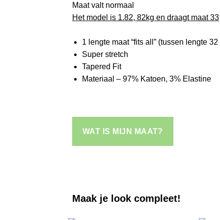
Maat valt normaal
Het model is 1.82, 82kg en draagt maat 33
1 lengte maat “fits all” (tussen lengte 32
Super stretch
Tapered Fit
Materiaal – 97% Katoen, 3% Elastine
–
WAT IS MIJN MAAT?
Maak je look compleet!